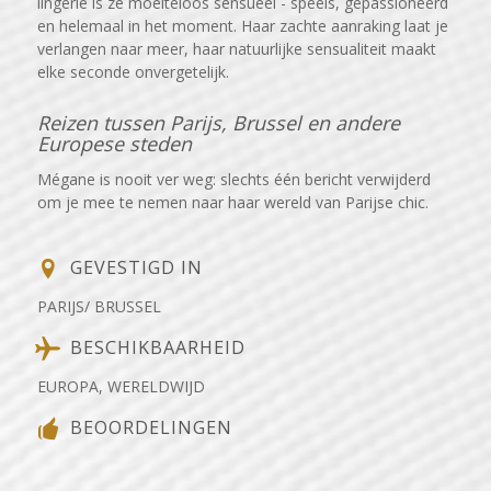
lingerie is ze moeiteloos sensueel - speels, gepassioneerd
en helemaal in het moment. Haar zachte aanraking laat je
verlangen naar meer, haar natuurlijke sensualiteit maakt
elke seconde onvergetelijk.
Reizen tussen Parijs, Brussel en andere
Europese steden
Mégane is nooit ver weg: slechts één bericht verwijderd
om je mee te nemen naar haar wereld van Parijse chic.
GEVESTIGD IN
PARIJS/ BRUSSEL
BESCHIKBAARHEID
EUROPA, WERELDWIJD
BEOORDELINGEN