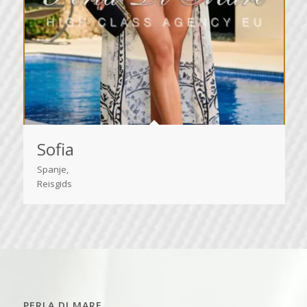
Sofia
Spanje,
Reisgids
PERLA DI MARE