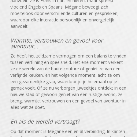
aanvoelt. Ze is Frans in hart en nieren, maar spreekt
vloeiend Engels en Spaans. Mégane beweegt zich
moeiteloos door verschillende culturen en gesprekken,
waardoor elke interactie persoonlijk en onvergetelijk
aanvoelt.
Warmte, vertrouwen en gevoel voor
avontuur...
Ze heeft het zeldzame vermogen om een balans te vinden
tussen verfijning en speelsheid. Het ene moment verkent
ze de wereld van de haute couture of geniet ze van een
verfijnde keuken, en het volgende moment lacht ze om
een gezamenlijke grap, waardoor je je helemaal op je
gemak voelt. Of ze nu verborgen juweeltjes ontdekt in een
nieuwe stad of gewoon geniet van een rustige avond, ze
brengt warmte, vertrouwen en een gevoel van avontuur in
alles wat ze doet.
En als de wereld vertraagt?
Op dat moment is Mégane een en al verbinding. In kanten