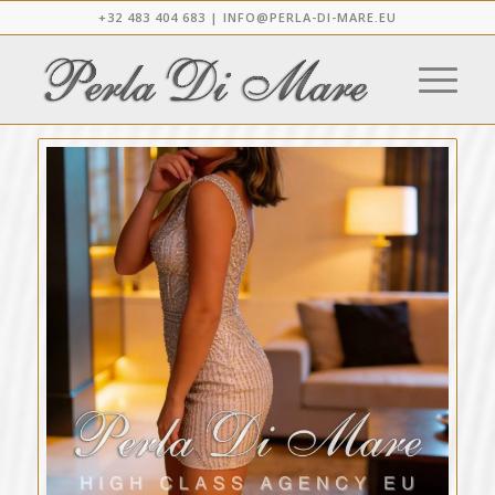
+32 483 404 683 |
INFO@PERLA-DI-MARE.EU