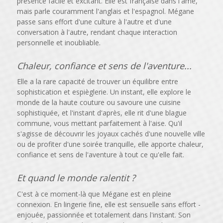
présence facile et excitant. Elle est française dans l'âme,
mais parle couramment l'anglais et l'espagnol. Mégane
passe sans effort d'une culture à l'autre et d'une
conversation à l'autre, rendant chaque interaction
personnelle et inoubliable.
Chaleur, confiance et sens de l'aventure...
Elle a la rare capacité de trouver un équilibre entre
sophistication et espièglerie. Un instant, elle explore le
monde de la haute couture ou savoure une cuisine
sophistiquée, et l'instant d'après, elle rit d'une blague
commune, vous mettant parfaitement à l'aise. Qu'il
s'agisse de découvrir les joyaux cachés d'une nouvelle ville
ou de profiter d'une soirée tranquille, elle apporte chaleur,
confiance et sens de l'aventure à tout ce qu'elle fait.
Et quand le monde ralentit ?
C'est à ce moment-là que Mégane est en pleine
connexion. En lingerie fine, elle est sensuelle sans effort -
enjouée, passionnée et totalement dans l'instant. Son