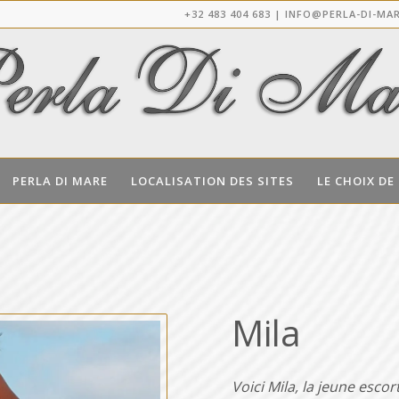
+32 483 404 683 |
INFO@PERLA-DI-MAR
PERLA DI MARE
LOCALISATION DES SITES
LE CHOIX DE
Mila
Voici Mila, la jeune esco