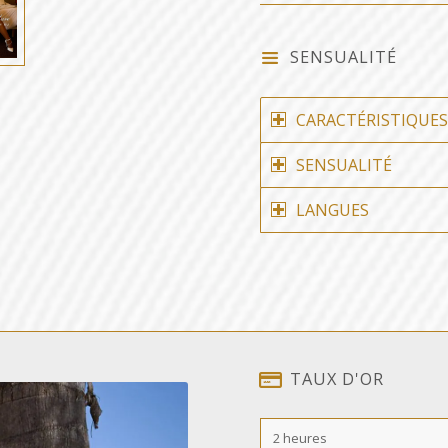
SENSUALITÉ
CARACTÉRISTIQUE
SENSUALITÉ
LANGUES
TAUX D'OR
2 heures