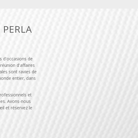
 PERLA
s d'occasions de
réunion d'affaires
les sont ravies de
monde entier, dans
rofessionnels et
ées. Avons-nous
il et réservez le