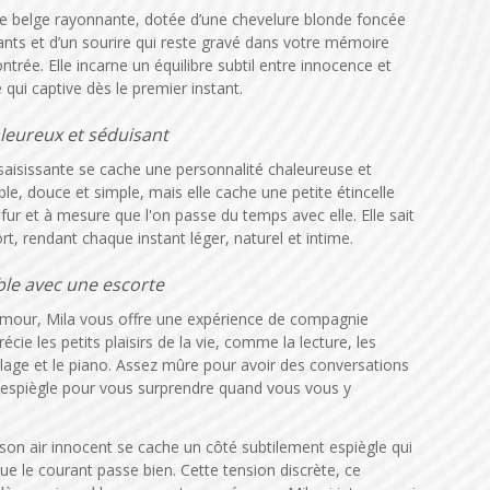
te belge rayonnante, dotée d’une chevelure blonde foncée
lants et d’un sourire qui reste gravé dans votre mémoire
ntrée. Elle incarne un équilibre subtil entre innocence et
 qui captive dès le premier instant.
leureux et séduisant
 saisissante se cache une personnalité chaleureuse et
ble, douce et simple, mais elle cache une petite étincelle
 fur et à mesure que l'on passe du temps avec elle. Elle sait
rt, rendant chaque instant léger, naturel et intime.
ble avec une escorte
mour, Mila vous offre une expérience de compagnie
écie les petits plaisirs de la vie, comme la lecture, les
age et le piano. Assez mûre pour avoir des conversations
 espiègle pour vous surprendre quand vous vous y
 son air innocent se cache un côté subtilement espiègle qui
ue le courant passe bien. Cette tension discrète, ce