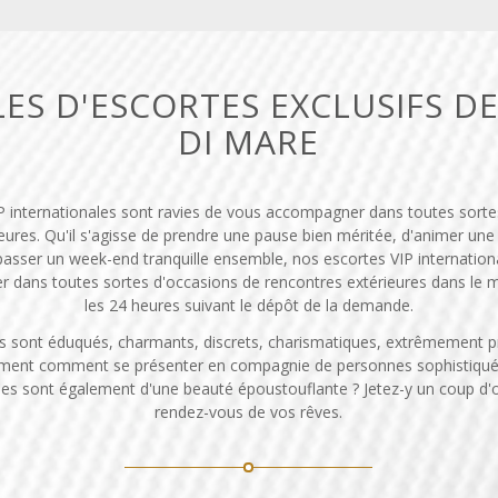
ES D'ESCORTES EXCLUSIFS DE
DI MARE
P internationales sont ravies de vous accompagner dans toutes sorte
eures. Qu'il s'agisse de prendre une pause bien méritée, d'animer une 
asser un week-end tranquille ensemble, nos escortes VIP internationa
dans toutes sortes d'occasions de rencontres extérieures dans le 
les 24 heures suivant le dépôt de la demande.
sont éduqués, charmants, discrets, charismatiques, extrêmement p
ement comment se présenter en compagnie de personnes sophistiqu
es sont également d'une beauté époustouflante ? Jetez-y un coup d'œ
rendez-vous de vos rêves.