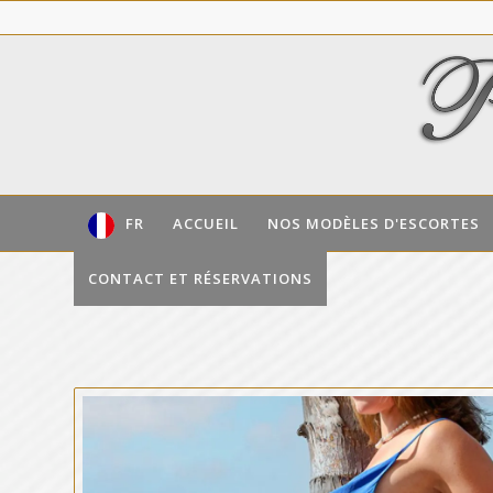
FR
ACCUEIL
NOS MODÈLES D'ESCORTES
CONTACT ET RÉSERVATIONS