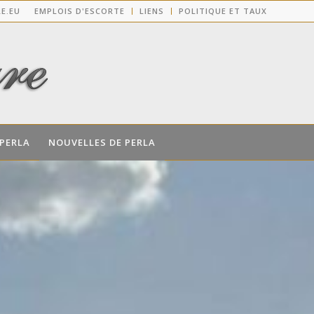
E.EU
EMPLOIS D'ESCORTE
LIENS
POLITIQUE ET TAUX
 PERLA
NOUVELLES DE PERLA