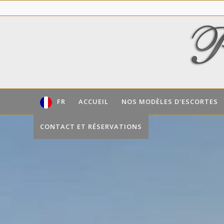
FR
ACCUEIL
NOS MODÈLES D'ESCORTES
CONTACT ET RÉSERVATIONS